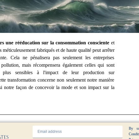
rs une rééducation sur la consommation consciente
et
 de la
s méticuleusement fabriqués et de haute qualité peut arrêter
ante. Cela ne pénalisera pas seulement les entreprises
e
 pollution, mais récompensera également celles qui sont
es plus sensibles à l'impact de leur production sur
ette transformation concerne non seulement notre manière
ssi notre façon de concevoir la mode et son impact sur la
By su
Condit
ates