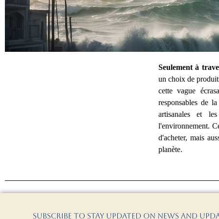
Seulement à trave
Arrêtez la vague
un choix de produit
cette vague écras
mode rapid
responsables de la
artisanales et l
l'environnement. C
d'acheter, mais au
planète.
Subscribe to stay updated on news and upd