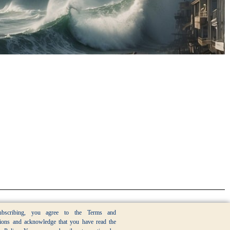
bscribing, you agree to the Terms and
ions and acknowledge that you have read the