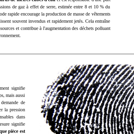
sions de gaz à effet de serre, estimée entre 8 et 10 % du
mode rapide encourage la production de masse de vêtements
issent souvent invendus et rapidement jetés. Cela entraîne
ssources et contribue à l'augmentation des déchets polluant
ironnement.
ent signifie
ps, mais aussi
la demande de
r la pression
nsables dans
esure signifie
que pièce est