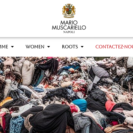
MME
WOMEN
ROOTS
CONTACTEZ-NO