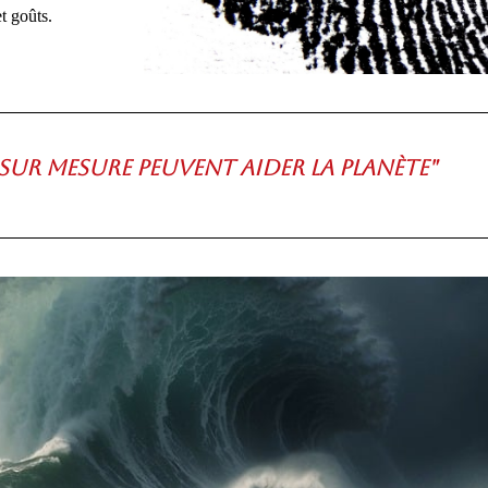
t goûts.
Exclusivi
sur mesure peuvent aider la planète"