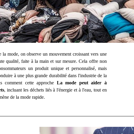
 la mode, on observe un mouvement croissant vers une
E
te qualité, faite à la main et sur mesure. Cela offre non
nsommateurs un produit unique et personnalisé, mais
N
duire à une plus grande durabilité dans l'industrie de la
s comment cette approche
La mode peut aider à
ets
, incluant les déchets liés à l'énergie et à l'eau, tout en
rsus
mène de la mode rapide.